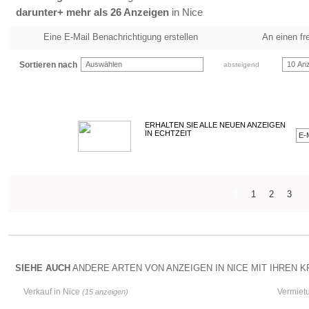
darunter+ mehr als 26 Anzeigen
in Nice
Eine E-Mail Benachrichtigung erstellen
An einen fr
Sortieren nach
Auswählen
10 Anz
absteigend
ERHALTEN SIE ALLE NEUEN ANZEIGEN
IN ECHTZEIT
0
1
2
3
SIEHE AUCH
ANDERE ARTEN VON ANZEIGEN IN NICE MIT IHREN KR
Verkauf in Nice
Vermiet
(15 anzeigen)