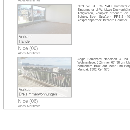
Alpes-Maritimes
NICE WEST FOR SALE kommerzielle
Eingangstor LKW, lokale Deckenhöhe
Tätigkeiten, komplett erneuert, d
Schule, See-, Straßen-, PREIS 44
Ansprechpartner: Bernard Commer - 
Verkauf
Handel
Nice (06)
Alpes-Maritimes
Angle Boulevard Napoleon 3 und 
Wohnanlage, 3 Zimmer 67, 38 qm Über
herrlichem Blick auf Meer und Berg
Mandat: 1302 Ref: 578
Verkauf
Dreizimmerwohnungen
Nice (06)
Alpes-Maritimes