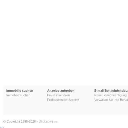
Immobilie suchen
Anzeige aufgeben
E-mail Benachrichtig
Immobilie suchen
Privat inserieren
Neue Benachrichtigung
Professioneller Bereich
Verwalten Sie Ihre Bena
D
© Copyright 1998-2026 -
MAISONS
.COM