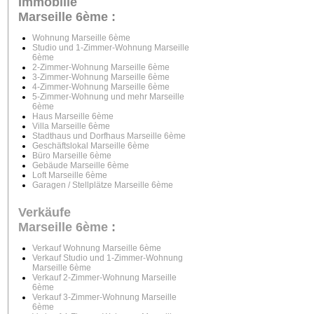
Immobilie
Marseille 6ème :
Wohnung Marseille 6ème
Studio und 1-Zimmer-Wohnung Marseille
6ème
2-Zimmer-Wohnung Marseille 6ème
3-Zimmer-Wohnung Marseille 6ème
4-Zimmer-Wohnung Marseille 6ème
5-Zimmer-Wohnung und mehr Marseille
6ème
Haus Marseille 6ème
Villa Marseille 6ème
Stadthaus und Dorfhaus Marseille 6ème
Geschäftslokal Marseille 6ème
Büro Marseille 6ème
Gebäude Marseille 6ème
Loft Marseille 6ème
Garagen / Stellplätze Marseille 6ème
Verkäufe
Marseille 6ème
:
Verkauf Wohnung Marseille 6ème
Verkauf Studio und 1-Zimmer-Wohnung
Marseille 6ème
Verkauf 2-Zimmer-Wohnung Marseille
6ème
Verkauf 3-Zimmer-Wohnung Marseille
6ème