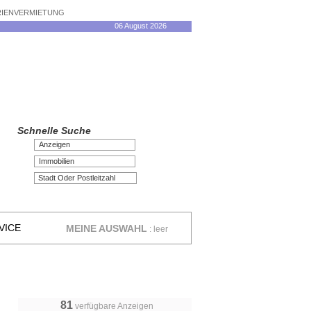
ERIENVERMIETUNG
06 August 2026
Schnelle Suche
Anzeigen
Immobilien
VICE
MEINE AUSWAHL
:
leer
81
verfügbare Anzeigen