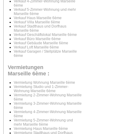
Verkauf 4-Zimmer-Wohnung Marseille
6ème
Verkauf 5-Zimmer-Wohnung und mehr
Marseille 6ème
Verkauf Haus Marseille 6ème
Verkauf Villa Marseille 6ème
Verkauf Stadthaus und Dorfhaus
Marseille 6ème
Verkauf Geschäftslokal Marseille 6ème
Verkauf Büro Marseille 6ème
Verkauf Gebäude Marseille 6ème
Verkauf Loft Marseille 6ème
Verkauf Garagen / Stellplätze Marseille
6ème
Vermietungen
Marseille 6ème
:
Vermietung Wohnung Marseille 6ème
Vermietung Studio und 1-Zimmer-
Wohnung Marseille 6ème
Vermietung 2-Zimmer-Wohnung Marseille
6ème
Vermietung 3-Zimmer-Wohnung Marseille
6ème
Vermietung 4-Zimmer-Wohnung Marseille
6ème
Vermietung 5-Zimmer-Wohnung und
mehr Marseille 6ème
Vermietung Haus Marseille 6ème
Vermietung Stadthaus und Dorfhaus