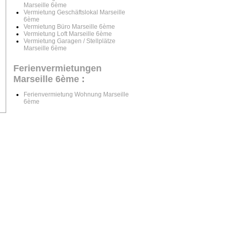
Marseille 6ème
Vermietung Geschäftslokal Marseille
6ème
Vermietung Büro Marseille 6ème
Vermietung Loft Marseille 6ème
Vermietung Garagen / Stellplätze
Marseille 6ème
Ferienvermietungen
Marseille 6ème
:
Ferienvermietung Wohnung Marseille
6ème