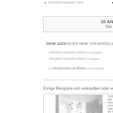
Immobilie Marseille 5ème
10 A
Sie
SIEHE AUCH
IN DER NÄHE VON MARSEILL
Immobilie Marseille 15ème
(7 anzeigen)
Immobilie Marseille 8ème
(2 anzeigen)
In
Alle Bouches-du-Rhône
(20 anzeigen)
Einige Beispiele von verkauften oder 
CAS
des 
enso
imm
toit
les 