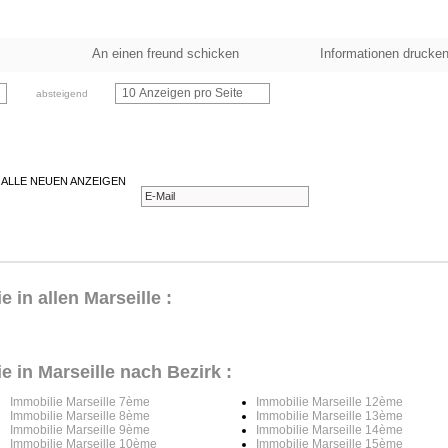
An einen freund schicken
Informationen drucke
10 Anzeigen pro Seite
absteigend
 ALLE NEUEN ANZEIGEN
in allen Marseille :
 in Marseille nach Bezirk :
Immobilie Marseille 7ème
Immobilie Marseille 12ème
Immobilie Marseille 8ème
Immobilie Marseille 13ème
Immobilie Marseille 9ème
Immobilie Marseille 14ème
Immobilie Marseille 10ème
Immobilie Marseille 15ème