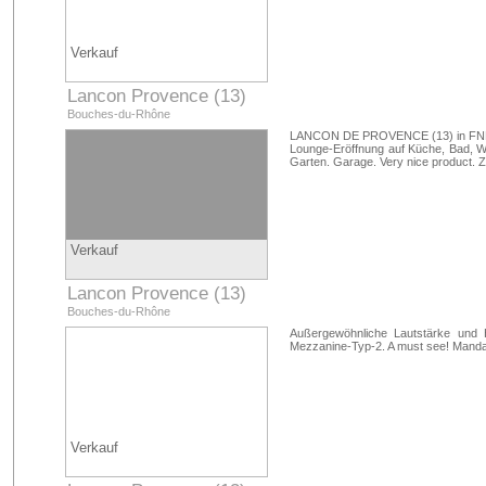
Verkauf
Lancon Provence (13)
Bouches-du-Rhône
LANCON DE PROVENCE (13) in FNR T
Lounge-Eröffnung auf Küche, Bad, W
Garten. Garage. Very nice product.
Verkauf
Lancon Provence (13)
Bouches-du-Rhône
Außergewöhnliche Lautstärke und 
Mezzanine-Typ-2. A must see! Manda
Verkauf