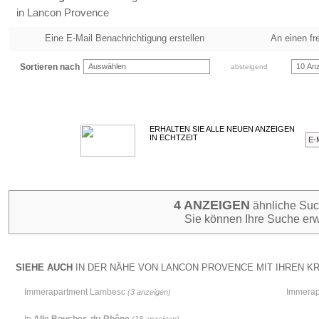
in Lancon Provence
Eine E-Mail Benachrichtigung erstellen
An einen fr
Sortieren nach
Auswählen
10 Anz
absteigend
ERHALTEN SIE ALLE NEUEN ANZEIGEN
IN ECHTZEIT
4 ANZEIGEN
ähnliche Such
Sie können Ihre Suche erw
SIEHE AUCH
IN DER NÄHE VON LANCON PROVENCE MIT IHREN KRI
Immerapartment Lambesc
Immerap
(3 anzeigen)