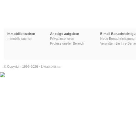
Immobilie suchen
Anzeige aufgeben
E-mail Benachrichtig
Immobilie suchen
Privat inserieren
Neue Benachrichtigung
Professioneller Bereich
Verwalten Sie Ihre Bena
D
© Copyright 1998-2026 -
MAISONS
.COM