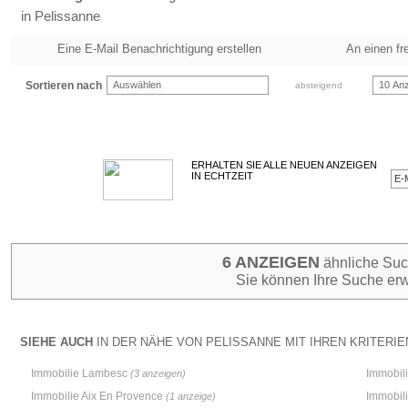
in Pelissanne
Eine E-Mail Benachrichtigung erstellen
An einen fr
Sortieren nach
Auswählen
10 Anz
absteigend
ERHALTEN SIE ALLE NEUEN ANZEIGEN
IN ECHTZEIT
6 ANZEIGEN
ähnliche Such
Sie können Ihre Suche erw
SIEHE AUCH
IN DER NÄHE VON PELISSANNE MIT IHREN KRITERIEN
Immobilie Lambesc
Immobil
(3 anzeigen)
Immobilie Aix En Provence
Immobil
(1 anzeige)